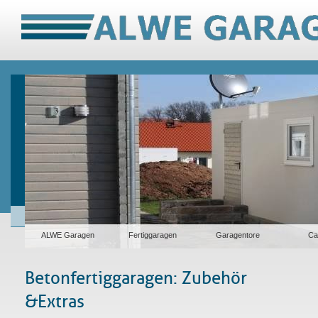
ALWE Garagen
Fertiggaragen
Garagentore
Ca
Betonfertiggaragen: Zubehör
& Extras