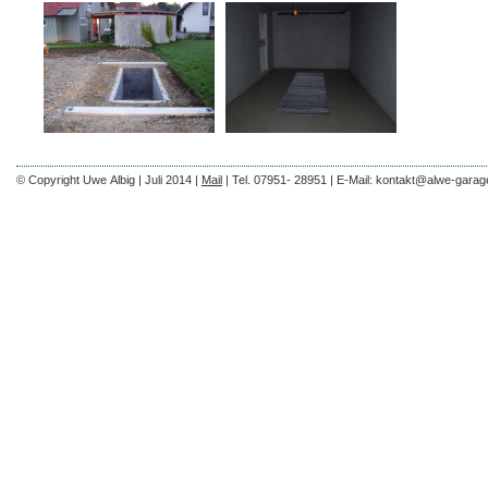
© Copyright Uwe Albig | Juli 2014 |
Mail
| Tel. 07951- 28951 | E-Mail: kontakt@alwe-garag